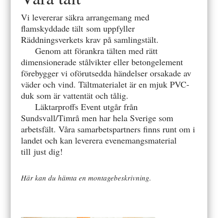
Vi levererar säkra arrangemang med
flamskyddade tält som uppfyller
Räddningsverkets krav på samlingstält.
Genom att förankra tälten med rätt
dimensionerade stålvikter eller betongelement
förebygger vi oförutsedda händelser orsakade av
väder och vind. Tältmaterialet är en mjuk PVC-
duk som är vattentät och tålig.
Läktarproffs Event utgår från
Sundsvall/Timrå men har hela Sverige som
arbetsfält. Våra samarbetspartners finns runt om i
landet och kan leverera evenemangsmaterial
till just dig!
Här kan du hämta en montagebeskrivning.