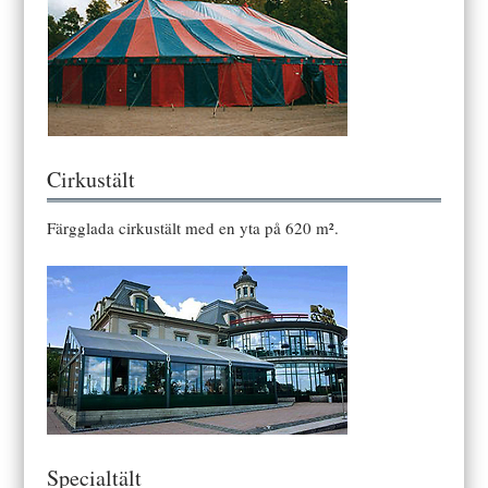
Cirkustält
Färgglada cirkustält med en yta på 620 m².
Specialtält