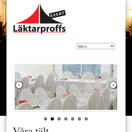
Våra tält