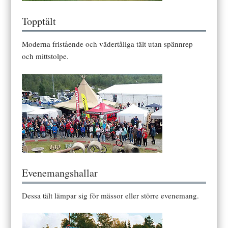
Topptält
Moderna fristående och vädertåliga tält utan spännrep
och mittstolpe.
Evenemangshallar
Dessa tält lämpar sig för mässor eller större evenemang.