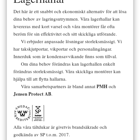
Det här är ett snabbt och ekonomiskt alternativ för att lösa
dina behov av lagringsutrymmen. Våra lagerhallar kan
levereras med kort varsel och våra montörer får ofta
beröm för sin effektivitet och sitt skickliga utförande.
Vi erbjuder anpassade lösningar storleksmässigt. Vi
har takskjutportar, vikportar och personalingångar.
Innerduk som är kondensavvikande finns som tillval.
Om dina behov förändras kan lagerhallen enkelt
förändras storleksmässigt. Våra skickliga montörer kan
hjälpa till att flytta hallarna.
PMH
Våra samarbetspartners är bland annat
och
Jensen Protect AB
.
Alla våra tältdukar är givetvis brandsäkrade och
godkända av SP t.o.m. 2017.